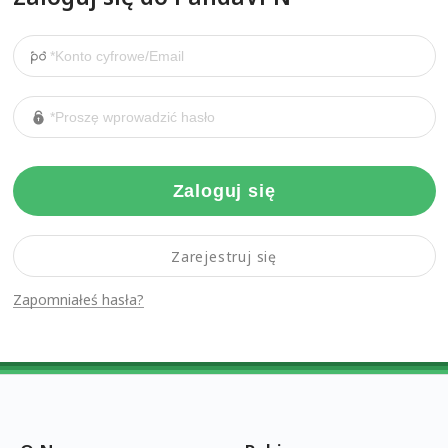
Zaloguj się
Zarejestruj się
Zapomniałeś hasła?