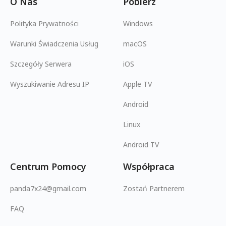
O Nas
Pobierz
Polityka Prywatności
Windows
Warunki Świadczenia Usług
macOS
Szczegóły Serwera
iOS
Wyszukiwanie Adresu IP
Apple TV
Android
Linux
Android TV
Centrum Pomocy
Współpraca
panda7x24@gmail.com
Zostań Partnerem
FAQ